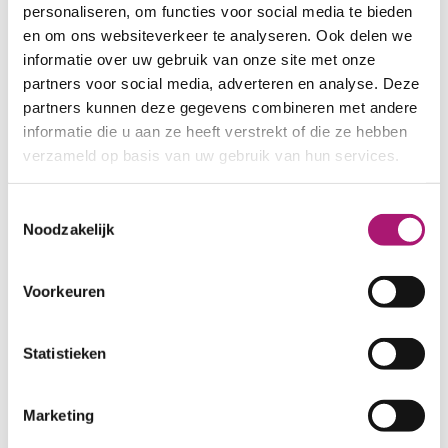
personaliseren, om functies voor social media te bieden
en om ons websiteverkeer te analyseren. Ook delen we
informatie over uw gebruik van onze site met onze
partners voor social media, adverteren en analyse. Deze
Linen yarn Nm 26/1
Abaca yarn Nm 60/2
partners kunnen deze gegevens combineren met andere
informatie die u aan ze heeft verstrekt of die ze hebben
verzameld op basis van uw gebruik van hun services.
Toestemmingsselectie
Noodzakelijk
Voorkeuren
Statistieken
Abaca yarn Nm 40/1
Black organic cotton
and linen yarn Nm
Marketing
28/1