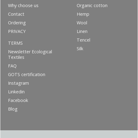
Why choose us
Organic cotton
Contact
Hemp
Ordering
Wool
PRIVACY
Linen
Tencel
TERMS
Silk
Newsletter Ecological
Textiles
FAQ
GOTS certification
Instagram
Linkedin
Facebook
Blog