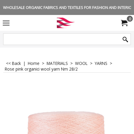
WHOLESALE ORGANIC FABRICS AND TEXTILES FOR FASHION AND INTERIOR 
0
<< Back
|
Home
>
MATERIALS
>
WOOL
>
YARNS
>
Rose pink organici wool yarn Nm 28/2