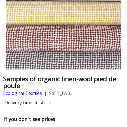
Samples of organic linen-wool pied de
poule
Ecological Textiles
SaET_IW031
Delivery time:
in stock
If you don´t see prices