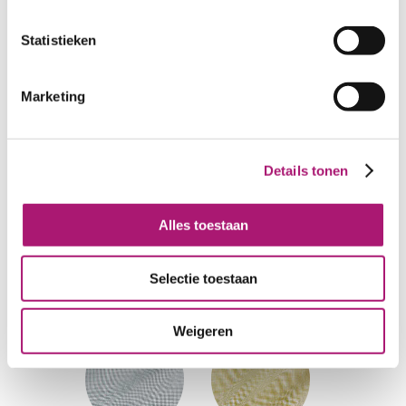
Statistieken
Marketing
Colours of this fabric
Details tonen
Alles toestaan
Choco
Navy
Selectie toestaan
Weigeren