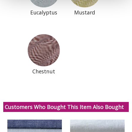
Eucalyptus
Mustard
Chestnut
Customers Who Bought This Item Also Bought