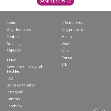
SAMPLE SERVICE
About
Info materials
Why choose us
Organic cotton
Contact
Hemp
Ordering
Wool
PRIVACY
Linen
Tencel
TERMS
Silk
Newsletter Ecological
Textiles
FAQ
GOTS certification
Instagram
Linkedin
Facebook